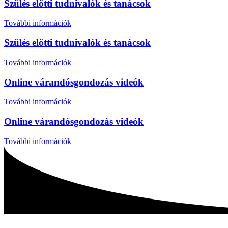
Szülés előtti tudnivalók és tanácsok
További információk
Szülés előtti tudnivalók és tanácsok
További információk
Online várandósgondozás videók
További információk
Online várandósgondozás videók
További információk