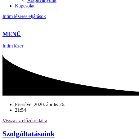
Alapítványunk
Kapcsolat
Intim lézeres eljárások
MENÜ
Intim lézer
Frissítve:
2020. április 26.
21:54
Vissza az előző oldalra
Szolgáltatásaink