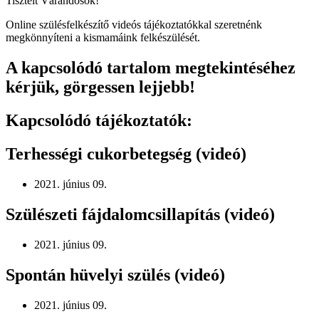
Tisztelt Várandósok!
Online szülésfelkészítő videós tájékoztatókkal szeretnénk
megkönnyíteni a kismamáink felkészülését.
A kapcsolódó tartalom megtekintéséhez
kérjük, görgessen lejjebb!
Kapcsolódó tájékoztatók:
Terhességi cukorbetegség (videó)
2021. június 09.
Szülészeti fájdalomcsillapítás (videó)
2021. június 09.
Spontán hüvelyi szülés (videó)
2021. június 09.