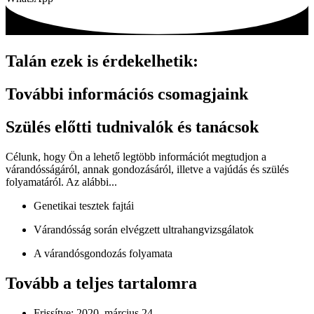
Talán ezek is érdekelhetik:
További információs csomagjaink
Szülés előtti tudnivalók és tanácsok
Célunk, hogy Ön a lehető legtöbb információt megtudjon a
várandósságáról, annak gondozásáról, illetve a vajúdás és szülés
folyamatáról. Az alábbi...
Genetikai tesztek fajtái
Várandósság során elvégzett ultrahangvizsgálatok
A várandósgondozás folyamata
Tovább a teljes tartalomra
Frissítve:
2020. március 24.