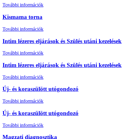
További információk
Kismama torna
További információk
Intim lézeres eljárások és Szülés utáni kezelések
További információk
Intim lézeres eljárások és Szülés utáni kezelések
További információk
Új- és koraszülött utógondozó
További információk
Új- és koraszülött utógondozó
További információk
Magzati diagnosztika