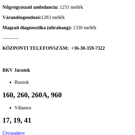
Nőgyógyászati ambulancia:
1251 mellék
Várandósgondozó:
1283 mellék
Magzati diagnosztika (ultrahang):
1330 mellék
———-
KÖZPONTI TELEFONSZÁM: +36-30-359-7322
BKV Járatok
Buszok
160, 260, 260A, 960
Villamos
17, 19, 41
Útvonalterv