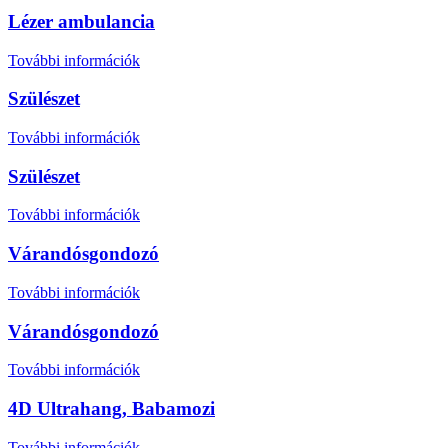
Lézer ambulancia
További információk
Szülészet
További információk
Szülészet
További információk
Várandósgondozó
További információk
Várandósgondozó
További információk
4D Ultrahang, Babamozi
További információk