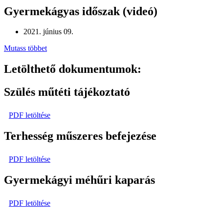
Gyermekágyas időszak (videó)
2021. június 09.
Mutass többet
Letölthető dokumentumok:
Szülés műtéti tájékoztató
PDF letöltése
Terhesség műszeres befejezése
PDF letöltése
Gyermekágyi méhűri kaparás
PDF letöltése