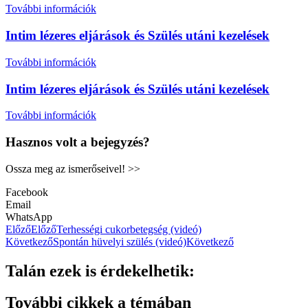
További információk
Intim lézeres eljárások és Szülés utáni kezelések
További információk
Intim lézeres eljárások és Szülés utáni kezelések
További információk
Hasznos volt a bejegyzés?
Ossza meg az ismerőseivel! >>
Facebook
Email
WhatsApp
Előző
Előző
Terhességi cukorbetegség (videó)
Következő
Spontán hüvelyi szülés (videó)
Következő
Talán ezek is érdekelhetik:
További cikkek a témában