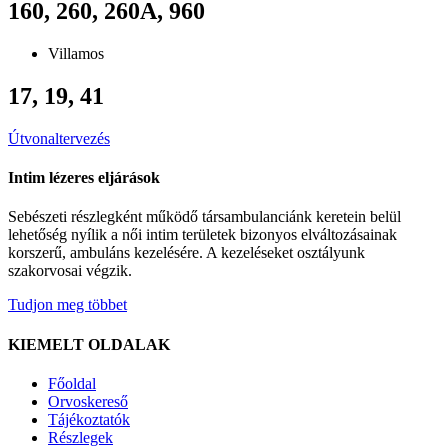
160, 260, 260A, 960
Villamos
17, 19, 41
Útvonaltervezés
Intim lézeres eljárások
Sebészeti részlegként működő társambulanciánk keretein belül
lehetőség nyílik a női intim területek bizonyos elváltozásainak
korszerű, ambuláns kezelésére. A kezeléseket osztályunk
szakorvosai végzik.
Tudjon meg többet
KIEMELT OLDALAK
Főoldal
Orvoskereső
Tájékoztatók
Részlegek