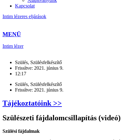
Alapítványunk
Kapcsolat
Intim lézeres eljárások
MENÜ
Intim lézer
Szülés
,
Szülésfelkészítő
Frissítve:
2021. június 9.
12:17
Szülés
,
Szülésfelkészítő
Frissítve:
2021. június 9.
Tájékoztatóink >>
Szülészeti fájdalomcsillapítás (videó)
Szülési fájdalmak